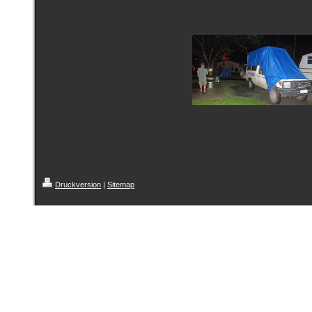
Druckversion
|
Sitemap