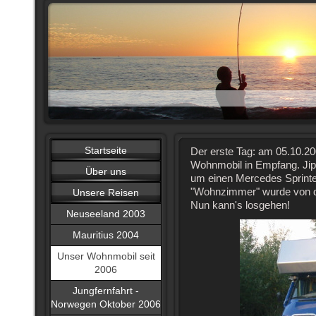
Startseite
Der erste Tag: am 05.10.2
Wohnmobil in Empfang. Jipp
Über uns
um einen Mercedes Sprinte
"Wohnzimmer" wurde von de
Unsere Reisen
Nun kann's losgehen!
Neuseeland 2003
Mauritius 2004
Unser Wohnmobil seit
2006
Jungfernfahrt -
Norwegen Oktober 2006