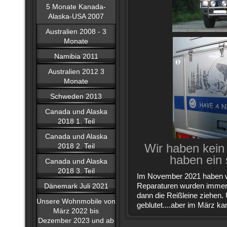
5 Monate Kanada-
Alaska-USA 2007
Australien 2008 - 3
Monate
Namibia 2011
Australien 2012 3
Monate
Schweden 2013
Canada und Alaska
2018 1. Teil
Canada und Alaska
Wir haben kein
2018 2. Teil
haben ein 
Canada und Alaska
2018 3. Teil
Im November 2021 haben wir
Dänemark Juli 2021
Reparaturen wurden imme
dann die Reißleine ziehen
Unsere Wohnmobile von
geblutet....aber im März ka
März 2022 bis
Dezember 2023 und ab