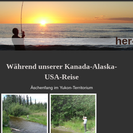
her-
Während unserer Kanada-Alaska-
USA-Reise
Äschenfang im Yukon-Territorium