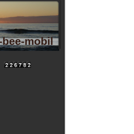
bee-mobil