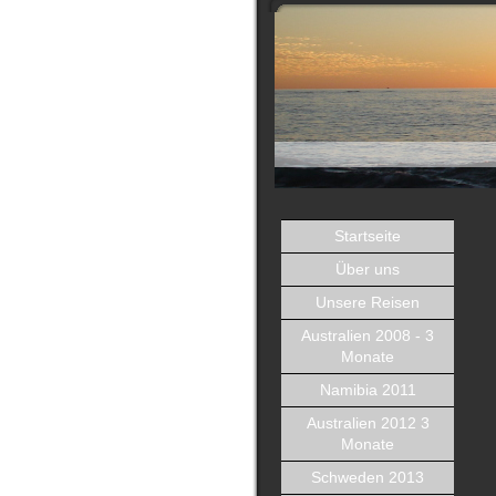
Startseite
Über uns
Unsere Reisen
Australien 2008 - 3
Monate
Namibia 2011
Australien 2012 3
Monate
Schweden 2013